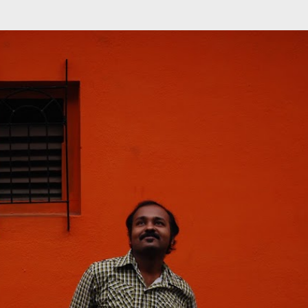
முதன்மை உள்ளடக்கத்திற்குச் செல்