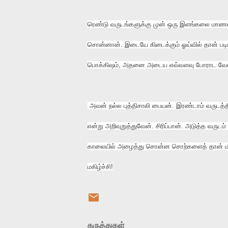
ரெண்டு வருடங்களுக்கு முன் ஒரு இளங்கலை மாணவன
சொன்னான். இடையே கிடைக்கும் ஓய்வில் தான் படிப
பொக்கிஷம், அதனை அடைய எவ்வளவு போராட வேண்டிய
அவன் நல்ல புத்திசாலி பையன். இரண்டாம் வருடத்த
என்று அறிவுறுத்துவேன். சிரிப்பான். அடுத்த வருடம்
காலையில் அழைத்து சொன்ன சொற்களைத் தான் மதிப
மகிழ்ச்சி!
கருத்துகள்