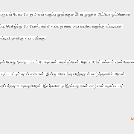
ுடன் பேசும் போது அவன் வகுப்பு முடிந்ததும் இரவு முழுக்க ஆட்டோ ஓட்டுவதாக
்பு. நெகிழ்ந்து போனேன். கல்வி என்பது சாதாரண மனிதர்களுக்கு எப்படியான
ிருக்கிறது என புரிந்தது.
ின் போது நிறைய மட்டம் போடுவான். கண்டிப்பேன். ரோட்டரேக்ட் எல்லாம் வீண்வேலை
 படிப்பு மட்டும் தான் என்பான். இன்று கிடைத்த பிறந்தநாள் வாழ்த்துகளில் அவன்
்பற்றதாக கருதுகிறேன். இவர்களோடு இருப்பது தான் வாழ்வின் ஆகப்பெரும்
ப