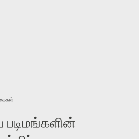
ுகைகள்
 படிமங்களின்