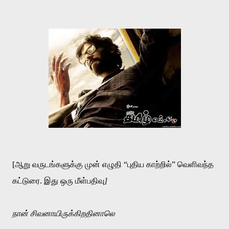
[ஆறு வருடங்களுக்கு முன் எழுதி “புதிய காற்றில்” வெளிவந்த
கட்டுரை. இது ஒரு மீள்பதிவு
]
நான்
சிவனாயிருக்கிறதினாலெ