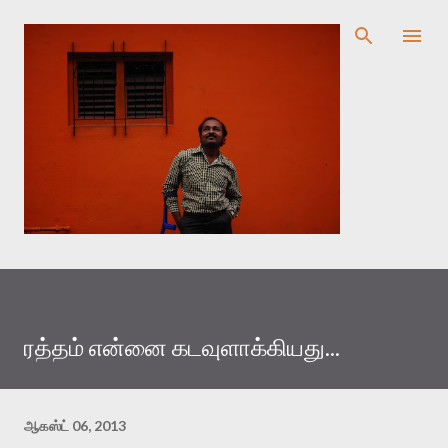
முதன்மை உள்ளடக்கத்திற்குச் செல்
ரத்தம் என்னை கடவுளாக்கியது...
ஆகஸ்ட் 06, 2013