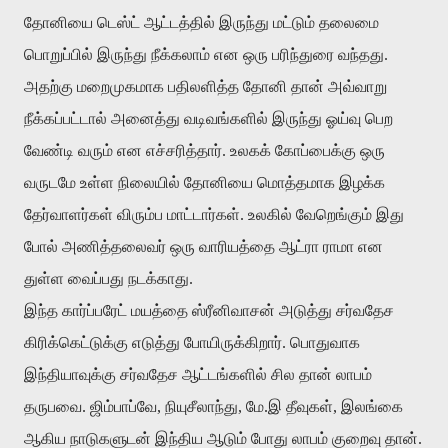
தோனியை டெஸ்ட் ஆட்டத்தில் இருந்து மட்டும் தலைமை
பொறுப்பில் இருந்து நீக்கலாம் என ஒரு பரிந்துரை வந்தது.
அதற்கு மறைமுகமாக பதிலளித்த தோனி தான் அவ்வாறு
நீக்கப்பட்டால் அனைத்து வடிவங்களில் இருந்து ஓய்வு பெற
வேண்டி வரும் என எச்சரித்தார். உலகக் கோப்பைக்கு ஒரு
வருடமே உள்ள நிலையில் தோனியை மொத்தமாக இழக்க
தேர்வாளர்கள் விரும்ப மாட்டார்கள். உலகில் வேறெங்கும் இது
போல் அணித்தலைவர் ஒரு வாரியத்தை ஆட்ரா ராமா என
துள்ள வைப்பது நடக்காது.
இந்த கார்ப்பரேட் மயத்தை ஸ்ரீனிவாசன் அடுத்து சர்வதேச
கிரிக்கெட்டுக்கு எடுத்து போயிருக்கிறார். பொதுவாக
இந்தியாவுக்கு சர்வதேச ஆட்டங்களில் சில தான் லாபம்
தருபவை. ஜிம்பாப்வே, நியுசீலாந்து, மே.இ தீவுகள், இலங்கை
ஆகிய நாடுகளுடன் இந்திய ஆடும் போது லாபம் குறைவு தான்.