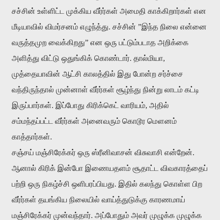
சச்சின் உள்ளிட்ட முக்கிய வீர்ர்கள் அமைதி காக்கிறார்கள் என
மீடியாவில் விமர்சனம் எழுந்த்து. சச்சின் ”இந்த நிலை என்னை
வருத்தமுற வைக்கிறது” என ஒரு பட்டும்படாத அறிக்கை
அளித்து விட்டு ஒதுங்கிக் கொண்டார். தால்மியா,
முத்தையாவின் ஆட்சி காலத்தில் இது போன்ற சர்ச்சை
வந்திருந்தால் முன்னாள் வீர்ர்கள் சூழ்ந்து நின்று லாடம் கட்டி
இருப்பார்கள். இப்போது கிரிக்கெட் வாரியம், அதில்
சம்மந்தப்பட்ட வீர்ர்கள் அனைவரும் கொடூர மௌனம்
காத்தார்கள்.
சஞ்சய் மஞ்சிரேக்கர் ஒரு ஸ்ரீனிவாசன் விசுவாசி என்றேன்.
ஆனால் கிரிக் இன்போ இணையதளம் சூதாட்ட விவகாரத்தைப்
பற்றி ஒரு நிகழ்ச்சி ஒளிபரப்பியது. இதில் கலந்து கொள்ள பிற
வீர்ர்கள் தயங்கிய நிலையில் வாய்த்துடுக்கு காரணமாய்
மஞ்சிரேக்கர் முன்வந்தார். அப்போதும் அவர் முழுக்க முழுக்க