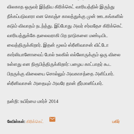
விலகாத ஒருவர் இந்திய கிரிக்கெட் வாரியத்தில் இருந்து
நீக்கப்படுவாரா என கொஞ்ச காலத்துக்கு முன் ஊடகங்களில்
கடும் விவாதம் நடந்த்து. இப்போது அவர் சர்வதேச கிரிக்கெட்
வாரியத்துக்கே தலைவராகி பிற நாடுகளை மண்டியிட
வைத்திருக்கிறார். இதன் மூலம் ஸ்ரீனிவாசன் விட்டோ
கார்லியானோவைப் போல் உலகில் எல்லோருக்கும் ஒரு விலை
உள்ளது என நிரூபித்திருக்கிறார்: பழைய காட்பாதர் கூட
பிறருக்கு விலையை சொல்லும் அவகாசத்தை அளிப்பார்.
ஸ்ரீனிவாசன் அதையும் அவரே தான் தீர்மானிப்பார்.
நன்றி: உயிர்மை மார்ச் 2014
லேபிள்கள்:
கிரிக்கெட்
பகிர்