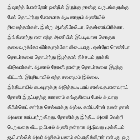
இஷாந்த் போன்றோர் ஒன்றில் இருந்து நான்கு வருடங்களுக்கு
மேல் தொடர்ந்து மோசமாக ஆடினாலும் அணியில்
நிலைத்தார்கள். இன்று ஆஸ்திரேலியா, தென்னாப்பிரிக்கா,
இங்கிலாந்து என எந்த அணியில் இப்படியான சொகுசு
தலைவருக்கோ வீர்ர்களுக்கோ கிடையாது. ஒன்றோ ரெண்டோ
தொடர்களை தொடர்ந்து இழந்தால் நிச்சயம் தூக்கி
விடுவார்கள். ஆனால் தோனி நான்கு தொடர்களை இழந்து
விட்டார். இந்தியாவில் எந்த சலனமும் இல்லை.
இந்தியாவில் கடவுளுக்கு அடுத்தபடியாய் சாஸ்வதமானவராய்
தோனி இருப்பதற்கு காரணம் கங்குலியை போல் அவரது
கிரிக்கெட் சார்ந்த செல்வாக்கு அல்ல. கார்ப்பரேன் நலன் தான்
அவரை காப்பாற்றுகிறது. தோனிக்கு இந்திய அணி வெற்றி
பெறுவதை விட ஐ.பி.எல் அணி நன்றாக ஆடுவது முக்கியம்.
ஐ.பி.எல்லில் அவர் அதிகம் பணம் சம்பாதிக்கிறார் என்பது ஒரு