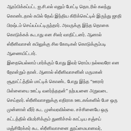
ஆரம்பிக்கப்பட்ட ஐ.சி.எல் எனும் போட்டி தொடரில் கலந்து
கொண்டதால் கபில் தேவ் இந்திய கிரிக்கெட்டில் இருந்து ஜாதி
பிரஷ்டம் செய்யப்பட்டிருந்தார். அவருக்கு இந்த தொகை
கொடுக்கக் கூடாது என சிலர் வாதிட்டனர். ஆனால்
ஸ்ரீனிவாசன் கபிலுக்கு சில கோடிகள் கொடுக்கும்படி
ஆணையிட்டார்.
இதையெல்லாம் பார்க்கும் போது இவர் ரொம்ப நல்லவரோ என
தோன்றும் தான். ஆனால் ஸ்ரீனிவாசனின் மருமகன்
சூதாட்ட்த்தில் மாட்டிக் கொண்ட போது இந்த “ஊரார்
பிள்ளையை ஊட்டி வளர்த்ததன்” நற்பயனை அறுவடை
செய்தார். ஸ்ரீனிவாசனுக்கு எதிராக ஊடகங்களில் பேச ஒரு
முன்னாள் வீர்ர் கூட முன்வரவில்லை. சச்சினையே ஒரு
கட்டத்தில் விமர்சிக்கும் துணிச்சல் காட்டிய சஞ்சய்
மஞ்சிரேக்கர் கூட ஸ்ரீனிவாசனை தூய்மையானவர்,