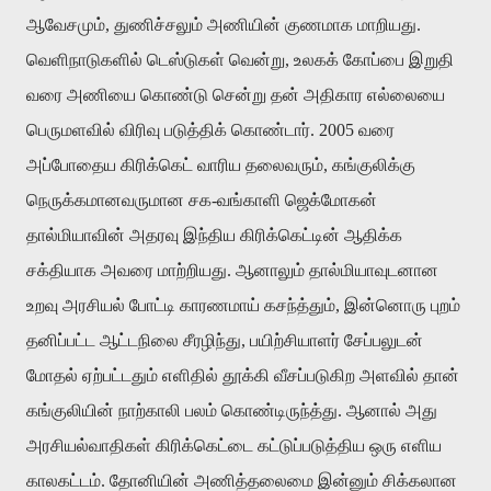
ஆவேசமும்
,
துணிச்சலும் அணியின் குணமாக மாறியது
.
வெளிநாடுகளில் டெஸ்டுகள் வென்று
,
உலகக் கோப்பை இறுதி
வரை அணியை கொண்டு சென்று தன் அதிகார எல்லையை
பெருமளவில் விரிவு படுத்திக் கொண்டார்
.
2005 வரை
அப்போதைய கிரிக்கெட் வாரிய தலைவரும், கங்குலிக்கு
நெருக்கமானவருமான சக-வங்காளி ஜெக்மோகன்
தால்மியாவின் அதரவு இந்திய கிரிக்கெட்டின் ஆதிக்க
சக்தியாக அவரை மாற்றியது. ஆனாலும் தால்மியாவுடனான
உறவு அரசியல் போட்டி காரணமாய் கசந்த்தும், இன்னொரு புறம்
தனிப்பட்ட ஆட்டநிலை சீரழிந்து, பயிற்சியாளர் சேப்பலுடன்
மோதல் ஏற்பட்டதும் எளிதில் தூக்கி வீசப்படுகிற அளவில் தான்
கங்குலியின் நாற்காலி பலம் கொண்டிருந்த்து. ஆனால் அது
அரசியல்வாதிகள் கிரிக்கெட்டை கட்டுப்படுத்திய ஒரு எளிய
காலகட்டம். தோனியின் அணித்தலைமை இன்னும் சிக்கலான