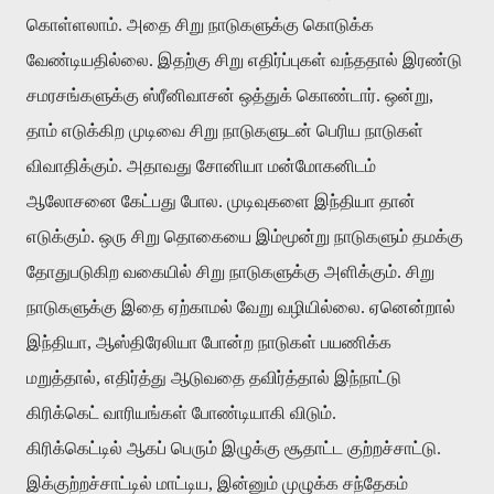
கொள்ளலாம். அதை சிறு நாடுகளுக்கு கொடுக்க
வேண்டியதில்லை. இதற்கு சிறு எதிர்ப்புகள் வந்ததால் இரண்டு
சமரசங்களுக்கு ஸ்ரீனிவாசன் ஒத்துக் கொண்டார். ஒன்று,
தாம் எடுக்கிற முடிவை சிறு நாடுகளுடன் பெரிய நாடுகள்
விவாதிக்கும். அதாவது சோனியா மன்மோகனிடம்
ஆலோசனை கேட்பது போல. முடிவுகளை இந்தியா தான்
எடுக்கும். ஒரு சிறு தொகையை இம்மூன்று நாடுகளும் தமக்கு
தோதுபடுகிற வகையில் சிறு நாடுகளுக்கு அளிக்கும். சிறு
நாடுகளுக்கு இதை ஏற்காமல் வேறு வழியில்லை. ஏனென்றால்
இந்தியா, ஆஸ்திரேலியா போன்ற நாடுகள் பயணிக்க
மறுத்தால், எதிர்த்து ஆடுவதை தவிர்த்தால் இந்நாட்டு
கிரிக்கெட் வாரியங்கள் போண்டியாகி விடும்.
கிரிக்கெட்டில் ஆகப் பெரும் இழுக்கு சூதாட்ட குற்றச்சாட்டு.
இக்குற்றச்சாட்டில் மாட்டிய, இன்னும் முழுக்க சந்தேகம்