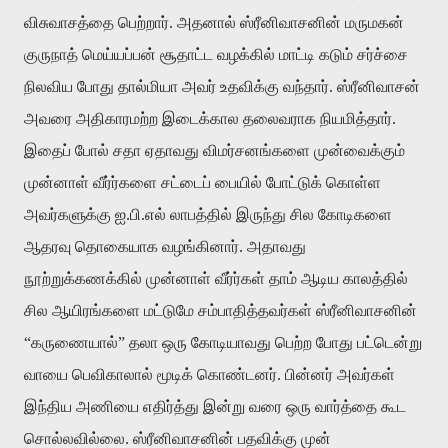
விசுவாசத்தை பெற்றார். அதனால் ஸ்ரீனிவாசனின் மருமகன்
குருநாத் மெய்யப்பன் சூதாட்ட வழக்கில் மாட்டி கடும் சர்ச்சை
நிலவிய போது தால்மியா அவர் உதவிக்கு வந்தார். ஸ்ரீனிவாசன்
அவரை அதிகாரமற்ற இடைக்கால தலைவராக நியமித்தார்.
இதைப் போல் சதா ஏதாவது விமர்சனங்களை முன்வைக்கும்
முன்னாள் வீர்ர்களை சட்டைப் பையில் போட்டுக் கொள்ள
அவர்களுக்கு ஐ.பி.எல் லாபத்தில் இருந்து சில கோடிகளை
ஆதரவு தொகையாக வழங்கினார். அதாவது
நூற்றுக்கணக்கில் முன்னாள் வீர்ர்கள் தாம் ஆடிய காலத்தில்
சில ஆயிரங்களை மட்டுமே சம்பாதித்தவர்கள் ஸ்ரீனிவாசனின்
“கருணையால்” தலா ஒரு கோடியாவது பெற்ற போது பட்டென்று
வாயை பெவிகாலால் மூடிக் கொண்டனர். பின்னர் அவர்கள்
இந்திய அணியை எதிர்த்து இன்று வரை ஒரு வார்த்தை கூட
சொல்லவில்லை. ஸ்ரீனிவாசனின் பதவிக்கு முன்