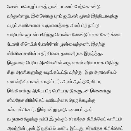
வேண்டாவெறுப்பாகத் தான் பயணம் மேற்கொண்டு
வந்துள்ளது. இன்னொரு புறம் ஐ.பி.எல் மூலம் இந்தியாவுக்கு
வரும் கணிசமான வருமானத்தை அவர் பிற நாட்டு
வாரியங்களுடன் பகிர்ந்து கொள்ள வேண்டும் என கோரிக்கை
டோனி கிரெயிக் போன்றோர் முன்வைத்தனர். இதற்கு
ஸ்ரீனிவாசனின் எதிர்வினை தலைகீழாக இருந்த்து.
இதுவரை பெரிய அணிகளின் வருமானம் சரிசமமாக பிரித்து
சிறு அணிகளுக்கு வழங்கப்பட்டு வந்த்து. இது அநாவசியம்
என ஸ்ரீனிவாசன் வாதிட்டார். அவர் ஆஸ்திரேலியா,
இங்கிலாந்து ஆகிய பிற பெரிய நாடுகளுடன் இணைந்து
சர்வதேச கிரிக்கெட் வாரியத்தை நெருக்கடிக்கு
உள்ளாக்கினார். இம்மூன்று நாடுகளையும் தன்
வருமானத்துக்கு நம்பி இருக்கும் சர்வதேச கிரிக்கெட் வாரியம்
அவற்றின் முன் இறுதியில் மண்டி இட்டது. சர்வதேச கிரிக்கெட்