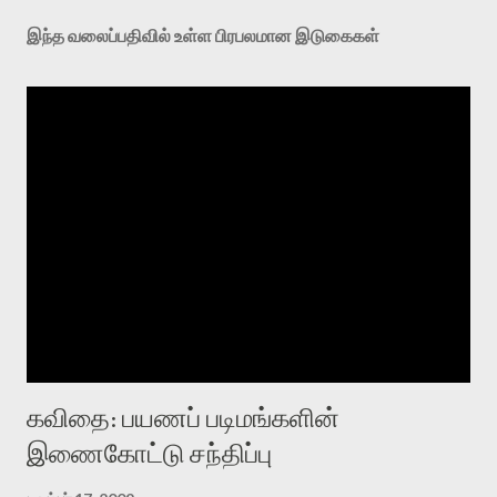
இந்த வலைப்பதிவில் உள்ள பிரபலமான இடுகைகள்
கவிதை: பயணப் படிமங்களின்
இணைகோட்டு சந்திப்பு