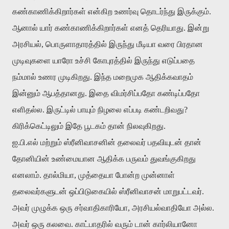
கண்காணிக்கிறார்கள் என்கிற உணர்வு தொடர்ந்து இருக்கும்.
ஆனால் யார் கண்காணிக்கிறார்கள் எனத் தெரியாது. இன்று
அரசியல், பொருளாதாரத்தில் இருந்து மீடியா வரை பிரதான
முடிவுகளை யாரோ உச்சி கோபுரத்தில் இருந்து எடுப்பதை
நம்மால் உணர முடிகிறது. இந்த மறைமுக ஆதிக்கவாதம்
இன்னும் ஆபத்தானது. இதை விமர்சிப்பதோ கண்டிப்பதோ
எளிதல்ல. இருட்டில் பாயும் நிழலை எப்படி கண்டறிவது?
கிரிக்கெட்டிலும் இதே பூடகம் தான் நிலவுகிறது.
ஐ.பி.எல் மற்றும் ஸ்ரீனிவாசனின் தலைவர் பதவியுடன் தான்
தோனியின் உண்மையான ஆதிக்க பருவம் துவங்குகிறது
எனலாம். தால்மியா, முத்தையா போன்ற முன்னாள்
தலைவர்களுடன் ஒப்பிடுகையில் ஸ்ரீனிவாசன் மாறுபட்டவர்.
அவர் முழுக்க ஒரு சர்வாதிகாரியோ, அரசியல்வாதியோ அல்ல.
அவர் ஒரு கலவை. காட்பாதரில் வரும் டான் கார்லியானோ