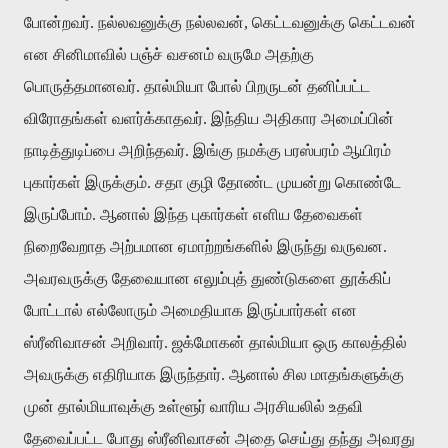
போன்றவர். நல்லவனுக்கு நல்லவன், கெட்டவனுக்கு கெட்டவன்
என சினிமாவில் பஞ்ச் வசனம் வருமே அதற்கு
பொருத்தமானவர். தால்மியா போல் பிறருடன் தனிப்பட்ட
விரோதங்கள் வளர்க்காதவர். இந்திய அதிகார அமைப்பின்
நாடித்துடிப்பை அறிந்தவர். இங்கு நமக்கு பரஸ்பரம் ஆயிரம்
புகார்கள் இருக்கும். சதா குழி தோண்ட முயன்று கொண்டே
இருப்போம். ஆனால் இந்த புகார்கள் எளிய தேவைகள்
நிறைவேறாத அற்பமான ஏமாற்றங்களில் இருந்து வருவன.
அவரவருக்கு தேவையான எலும்புத் துண்டுகளை தூக்கிப்
போட்டால் எல்லோரும் அமைதியாக இருப்பார்கள் என
ஸ்ரீனிவாசன் அறிவார். ஜக்மோகன் தால்மியா ஒரு காலத்தில்
அவருக்கு எதிரியாக இருந்தார். ஆனால் சில மாதங்களுக்கு
முன் தால்மியாவுக்கு உள்ளூர் வாரிய அரசியலில் உதவி
தேவைப்பட்ட போது ஸ்ரீனிவாசன் அதை செய்து தந்து அவரது