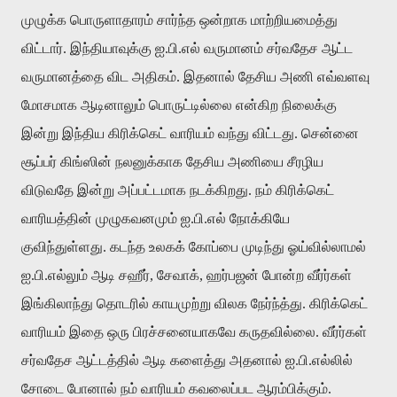
முழுக்க பொருளாதாரம் சார்ந்த ஒன்றாக மாற்றியமைத்து
விட்டார். இந்தியாவுக்கு ஐ.பி.எல் வருமானம் சர்வதேச ஆட்ட
வருமானத்தை விட அதிகம். இதனால் தேசிய அணி எவ்வளவு
மோசமாக ஆடினாலும் பொருட்டில்லை என்கிற நிலைக்கு
இன்று இந்திய கிரிக்கெட் வாரியம் வந்து விட்டது. சென்னை
சூப்பர் கிங்ஸின் நலனுக்காக தேசிய அணியை சீரழிய
விடுவதே இன்று அப்பட்டமாக நடக்கிறது. நம் கிரிக்கெட்
வாரியத்தின் முழுகவனமும் ஐ.பி.எல் நோக்கியே
குவிந்துள்ளது. கடந்த உலகக் கோப்பை முடிந்து ஓய்வில்லாமல்
ஐ.பி.எல்லும் ஆடி சஹீர், சேவாக், ஹர்பஜன் போன்ற வீர்ர்கள்
இங்கிலாந்து தொடரில் காயமுற்று விலக நேர்ந்த்து. கிரிக்கெட்
வாரியம் இதை ஒரு பிரச்சனையாகவே கருதவில்லை. வீர்ர்கள்
சர்வதேச ஆட்டத்தில் ஆடி களைத்து அதனால் ஐ.பி.எல்லில்
சோடை போனால் நம் வாரியம் கவலைப்பட ஆரம்பிக்கும்.