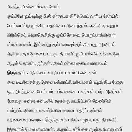
அதற்கு பின்னால் வருவோம்.
கும்பிளே ஓய்வுக்கு பின் கர்நாடக கிரிக்கெட் வாரிய தேர்வில்
போட்டியிட்டு முக்கிய பதவியை அடைந்தார். என்.சி.ஏ எனும்
கிரிக்கெட் அகாதெமிக்கு கும்பிளேவை பொறுப்பாக்கினார்
ஸ்ரீனிவாசன். இவ்வாறு கும்பிளாவுக்கும் அவரது அரசியல்
ஆசீர்வாதம் தேவைப்பட்டது. திராவிட் ஐ.பி.எல்லில் ஏற்கனவே
ஆடிக் கொண்டிருந்தார். அவர் வர்ணனையாளராகவும்
இருந்தார். கிரிக்கெட் வாரியம் ஈ.எஸ்.பி.என்.என்
அலைவரிசைக்கு தொலைக்காட்சி உரிமைகள் வழங்கிய போது
ஒரு நிபந்தனை போட்டார். வர்ணனையாளர்கள் யார், அவர்கள்
பேசுவது என்ன என்பதில் தனக்கு கட்டுப்பாடு வேண்டும்
என்றார். விளைவாக ஸ்ரீனிவாசனை எதிர்ப்பவர்கள்
வர்ணனையாளராக இருந்து சம்பாதிக்க முடியாது. திராவிட்
இதனால் மௌனமானார். சூதாட்ட சர்ச்சை எழுந்த போது ஏன்