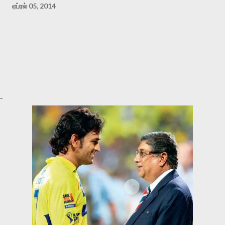
ஏப்ரல் 05, 2014
-