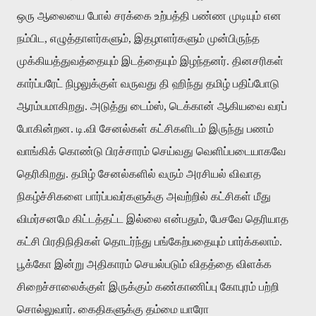
ஒரு ஆலையை போல் சரக்கை உற்பத்தி பண்ண முடியும் என
நம்பிட, எழுத்தாளர்களும், இதழாளர்களும் முன்பிருந்த
முக்கியத்துவத்தையும் இடத்தையும் இழந்தனர். தினசரிகள்
கார்ப்பரேட் நிழலுக்குள் வருவது தி ஹிந்து தமிழ் பதிப்போடு
ஆரம்பமாகிறது. அடுத்து டைம்ஸ், டெக்கான் ஆகியவை வரப்
போகின்றன. டி.வி சேனல்கள் கட்சிகளிடம் இருந்து பணம்
வாங்கிக் கொண்டு பிரச்சாரம் செய்வது வெளிப்படையாகவே
தெரிகிறது. தமிழ் சேனல்களில் வரும் அரசியல் விவாத
நிகழ்ச்சிகளை பார்ப்பவர்களுக்கு அவற்றில் கட்சிகள் மீது
விமர்சனமே கிட்டத்தட்ட இல்லை என்பதும், பேசவே தெரியாத
கட்சி பிரதிநிதிகள் தொடர்ந்து பங்கேற்பதையும் பார்க்கலாம்.
பூக்கோ இன்று அதிகாரம் செயல்படும் விதத்தை விளக்க
சிறைச்சாலைக்குள் இருக்கும் கண்காணிப்பு கோபுரம் பற்றி
சொல்லுவார். கைதிகளுக்கு தம்மை யாரோ