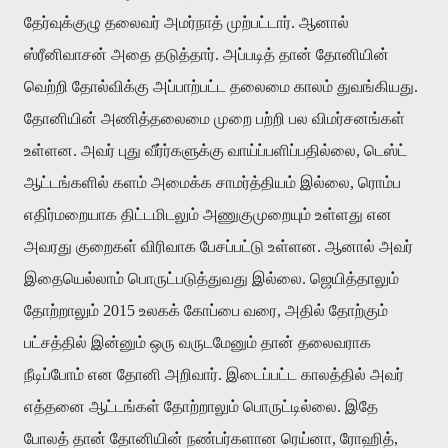
தேர்வுக்குழு தலைவர் அமர்நாத் முற்பட்டார். ஆனால்
ஸ்ரீனிவாசன் அதை தடுத்தார். அப்படித் தான் தோனியின்
வெற்றி தோல்விக்கு அப்பாற்பட்ட தலைமை காலம் துவங்கியது.
தோனியின் அணித்தலைமை முறை பற்றி பல விமர்சனங்கள்
உள்ளன. அவர் புது வீர்ர்களுக்கு வாய்ப்பளிப்பதில்லை, டெஸ்ட்
ஆட்டங்களில் களம் அமைக்க சாமர்த்தியம் இல்லை, ரொம்ப
எதிர்மறையாக திட்டமிடலும் அணுகுமுறையும் உள்ளது என
அவரது குறைகள் விரிவாக பேசப்பட்டு உள்ளன. ஆனால் அவர்
இதையெல்லாம் பொருட்படுத்துவது இல்லை. ஜெயித்தாலும்
தோற்றாலும் 2015 உலகக் கோப்பை வரை, அதில் தோற்கும்
பட்சத்தில் இன்னும் ஒரு வருடமேனும் தான் தலைவராக
நீடிப்போம் என தோனி அறிவார். இடைப்பட்ட காலத்தில் அவர்
எத்தனை ஆட்டங்கள் தோற்றாலும் பொருட்டில்லை. இதே
போலத் தான் தோனியின் நண்பர்களான ரெய்னா, ரோஹித்,