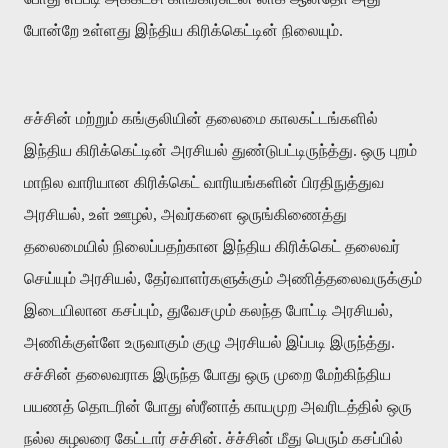
போன்றே உள்ளது இந்திய கிரிக்கெட்டின் நிலையும்
.
சச்சின் மற்றும் கங்குலியின் தலைமை காலகட்டங்களில்
இந்திய கிரிக்கெட்டின் அரசியல் துண்டுபட்டிருந்த்து
.
ஒரு புறம்
மாநில வாரியான கிரிக்கெட் வாரியங்களின் பிரதிநுத்துவ
அரசியல்
,
உள் ஊழல்
,
அவர்களை ஒருங்கிணைத்து
தலைமையில் நிலைப்பதற்கான இந்திய கிரிக்கெட் தலைவர்
செய்யும் அரசியல்
,
தேர்வாளர்களுக்கும் அணித்தலைவருக்கும்
இடையிலான கசப்பும்
,
துவேசமும் கலந்த போட்டி அரசியல்
,
அணிக்குள்ளே உருவாகும் குழு அரசியல் இப்படி இருந்த்து
.
சச்சின் தலைவராக இருந்த போது ஒரு முறை மேற்கிந்திய
பயணத் தொடரின் போது ஸ்ரீனாத் காயமுற அவரிடத்தில் ஒரு
நல்ல சுழலரை கேட்டார் சச்சின். ச்ச்சின் மீது பெரும் கசப்பில்