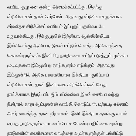
வாரிய குழு என ஒன்று அமைக்கப்பட்ட்து. இதற்கு
ஸ்ரீனிவாசன் தான் சேர்மேன். அதாவது ஸ்ரீனிவாசனுக்காக
சர்வதேச கிரிக்கெட் வாரியம் இப்புதுப் பதவியையே
உருவாக்கியது. இக்குழுவில் இந்தியா, ஆஸ்திரேலியா,
இங்கிலாந்து ஆகிய நாடுகள் மட்டும் மொத்த அதிகாரத்தை
கொண்டிருக்கும். இனி பிற நாடுகளை கட்டுப்படுத்தும் முக்கிய
முடிவுகளை இம்மூன்று நாடுகளுமே எடுக்கும். அதாவது
இம்மூன்றில் அதிக பலசாலியான இந்தியா, குறிப்பாய்
ஸ்ரீனிவாசன், தான் இனி உலக கிரிக்கெட்டின் வேலு
நாய்க்கராக இருப்பார். ஜிம்பாப்வேவோ இலங்கையோ வந்து
நின்றால் நாலு ஆம்புலன்ஸ் வாங்கி கொடுப்பார். மற்றபடி எல்லாம்
அவர் வைத்த்து தான் தீர்மானம். இனி இந்தியா தனக்கு லாபம்
வராத நாடுகளுக்கு பயணம் போக வேண்டியதில்லை. மூன்று
நாடுகளின் கணிசமான லாபத்தை அவர்களுக்குள் பங்கிட்டு