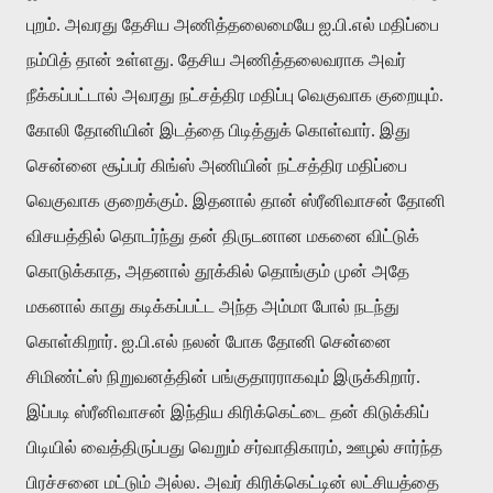
புறம். அவரது தேசிய அணித்தலைமையே ஐ.பி.எல் மதிப்பை
நம்பித் தான் உள்ளது. தேசிய அணித்தலைவராக அவர்
நீக்கப்பட்டால் அவரது நட்சத்திர மதிப்பு வெகுவாக குறையும்.
கோலி தோனியின் இடத்தை பிடித்துக் கொள்வார். இது
சென்னை சூப்பர் கிங்ஸ் அணியின் நட்சத்திர மதிப்பை
வெகுவாக குறைக்கும். இதனால் தான் ஸ்ரீனிவாசன் தோனி
விசயத்தில் தொடர்ந்து தன் திருடனான மகனை விட்டுக்
கொடுக்காத, அதனால் தூக்கில் தொங்கும் முன் அதே
மகனால் காது கடிக்கப்பட்ட அந்த அம்மா போல் நடந்து
கொள்கிறார். ஐ.பி.எல் நலன் போக தோனி சென்னை
சிமிண்ட்ஸ் நிறுவனத்தின் பங்குதாரராகவும் இருக்கிறார்.
இப்படி ஸ்ரீனிவாசன் இந்திய கிரிக்கெட்டை தன் கிடுக்கிப்
பிடியில் வைத்திருப்பது வெறும் சர்வாதிகாரம், ஊழல் சார்ந்த
பிரச்சனை மட்டும் அல்ல. அவர் கிரிக்கெட்டின் லட்சியத்தை