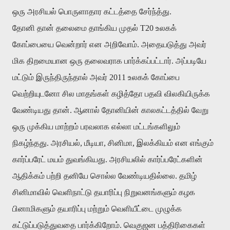
ஒரு அரசியல் பொருளாதார கட்டத்தை சேர்ந்த்து.
தோனி தான் தலைமை தாங்கிய முதல்
T20
உலகக்
கோப்பையை வென்றார் என அறிவோம். அதையடுத்து அவர்
மிக திறமையான ஒரு தலைவராக பார்க்கப்பட்டார். அப்படியே
மட்டும் இருந்திருந்தால் அவர் 2011 உலகக் கோப்பை
வெற்றியுடனோ சில மாதங்கள் கழித்தோ பதவி விலகியிருக்க
வேண்டியது தான். ஆனால் தோனியின் காலகட்டத்தில் வேறு
ஒரு முக்கிய மாற்றம் பரவலாக எல்லா மட்டங்களிலும்
நிகழ்ந்தது. அரசியல், மீடியா, சினிமா, இலக்கியம் என எங்கும்
கார்ப்பரேட் மயம் துவங்கியது. அரசியலில் கார்ப்பரேட்களின்
ஆதிக்கம் பற்றி தனியே சொல்ல வேண்டியதில்லை. தமிழ்
சினிமாவில் வெளிநாட்டு தயாரிப்பு நிறுவனங்களும் கழக
பினாமிகளும் தயாரிப்பு மற்றும் வெளியீட்டை முழுக்க
கட்டுப்படுத்துவதை பார்க்கிறோம். வெகுஜன பத்திரிகைகள்