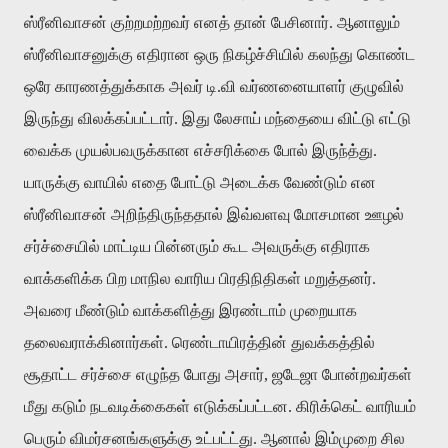
ஸ்ரீனிவாசன் குற்றமற்றவர் எனத் தான் பேசினார். ஆனாலும்
ஸ்ரீனிவாசனுக்கு எதிரான ஒரு நிகழ்ச்சியில் கலந்து கொண்ட
ஒரே காரணத்துக்காக அவர் டி.வி வர்ணனையாளர் குழுவில்
இருந்து விலக்கப்பட்டார். இது லேசாய் மந்தையை விட்டு எட்டு
வைக்க முயல்பவருக்கான எச்சரிக்கை போல் இருந்த்து.
யாருக்கு வாயில் எதை போட்டு அடைக்க வேண்டும் என
ஸ்ரீனிவாசன் அறிந்திருந்ததால் இவ்வளவு மோசமான ஊழல்
சர்ச்சையில் மாட்டிய பின்னரும் கூட அவருக்கு எதிராக
வாக்களிக்க பிற மாநில வாரிய பிரதிநிதிகள் மறுத்தனர்.
அவரை மீண்டும் வாக்களித்து இரண்டாம் முறையாக
தலைவராக்கினார்கள். ரெண்டாயிரத்தின் துவக்கத்தில்
சூதாட்ட சர்ச்சை எழுந்த போது அசார், ஜடேஜா போன்றவர்கள்
மீது கடும் நடவடிக்கைகள் எடுக்கப்பட்டன. கிரிக்கெட் வாரியம்
பெரும் விமர்சனங்களுக்கு உட்பட்ட்து. ஆனால் இம்முறை சில