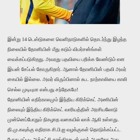
இன்று 14 டெஸ்டுகளை வெளிநாடுகளில் தொடர்ந்து இழந்த
நிலையில் தோனியின் மீது கடும் விமர்சன்ங்கள்
வைக்கப்படுகிறது. அவரது பதவியை பறிக்க வேண்டும் என
இயன் சேப்பல் கோருகிறார். ஆனால் தோனியின் பதவி அவர்
கையில் இல்லை. அவர் விரும்பினால் கூட நாற்காலியை காலி
செல்ல முடியுமா என்பது சந்தேகமே!
தோனியின் எதிர்காலமும் இந்திய கிரிக்கெட் அணியின்
நிலையும் இந்திய கிரிக்கெட் வாரியத்தின் அரசியலோடு
முன்னெப்போதும் நிகழாத வகையில் லாக் ஆகி உள்ளது.
தி.மு
.
கவுக்கு எதிராக சி
.
பி
.
ஐ வழக்குகள் தொடுக்கப்பட்ட
போது எப்படி அக்கட்சி காங்கிரசுடன் லாக் ஆனதோ அது