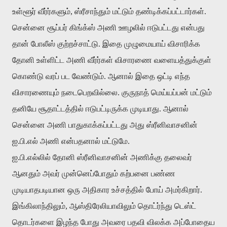
உள்ளூர் வீர்ர்களும், ஸ்ரீசாந்தும் மட்டும் தண்டிக்கப்பட்டார்கள்.
சென்னை சூப்பர் கிங்க்ஸ் அணி ஊழலில் ஈடுபட்டது என்பது
தான் போலீஸ் குற்றச்சாட்டு. இதை முழுமையாய் விசாரிக்க
தோனி உள்ளிட்ட அணி வீர்ர்கள் விசாரணை வளையத்துக்குள்
கொண்டு வரப் பட வேண்டும். ஆனால் இதை ஒட்டி எந்த
விசாரணையும் நடைபெறவில்லை. குருநாத் மெய்யப்பன் மட்டும்
தனியே சூதாட்டத்தில் ஈடுபட்டிருக்க முடியாது. ஆனால்
சென்னை அணி பாதுகாக்கப்பட்டது அது ஸ்ரீனிவாசனின்
ஐ.பி.எல் அணி என்பதனால் மட்டுமே.
ஐ.பி.எல்லில் தோனி ஸ்ரீனிவாசனின் அணிக்கு தலைவர்
ஆனதும் அவர் முன்னெப்போதும் கற்பனை பண்ண
முடியாதபடியான ஒரு அதிகார உச்சத்தில் போய் அமர்கிறார்.
இங்கிலாந்திலும், ஆஸ்திரேலியாவிலும் தொட்ர்ந்து டெஸ்ட்
தொடர்களை இழந்த போது அவரை பதவி விலக்க அப்போதைய