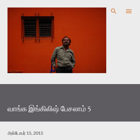
முதன்மை உள்ளடக்கத்திற்குச் செல்
வாங்க இங்கிலிஷ் பேசலாம் 5
அக்டோபர் 15, 2015