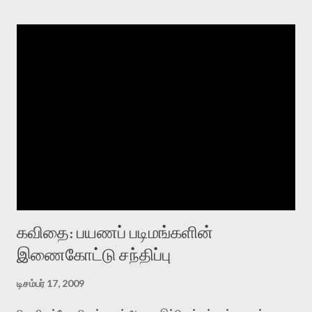
கவிதை: பயணப் படிமங்களின்
இணைகோட்டு சந்திப்பு
டிசம்பர் 17, 2009