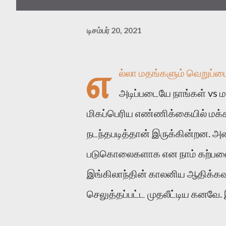
டிசம்பர் 20, 2021
எ
ல்லா மதங்களும் வெறுப்ப
அடிப்படையே நாங்கள் vs ம
மிகப்பெரிய எண்ணிக்கையில் மக்க
நடந்தபடித்தான் இருக்கின்றன. அ
படுகொலைகளாக என நாம் கற்பனை
இங்கிலாந்தின் காலனிய ஆதிக்கவா
செலுத்தப்பட்ட முதலீட்டிய கனவே.