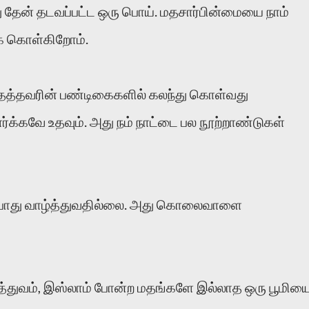
 தேன் தடவப்பட்ட ஒரு பொய். மதசார்பின்மையை நாம்
க் கொள்கிறோம்.
மதத்தவரின் பண்டிகைகளில் கலந்து கொள்வது
்கவே உதவும். அது நம் நாட்டை பல நூற்றாண்டுகள்
போது வாழ்த்துவதில்லை. அது கொலைவாளை
றித்துவம், இஸ்லாம் போன்ற மதங்களே இல்லாத ஒரு பூமிய