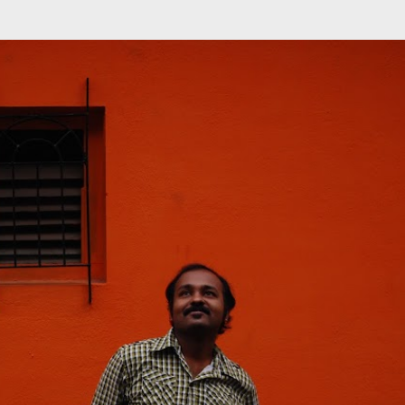
முதன்மை உள்ளடக்கத்திற்குச் செல்