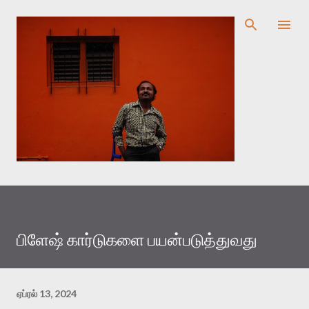
முதன்மை உள்ளடக்கத்திற்குச் செல்
பிளேஷ் கார்டுகளை பயன்படுத்துவது
ஏப்ரல் 13, 2024