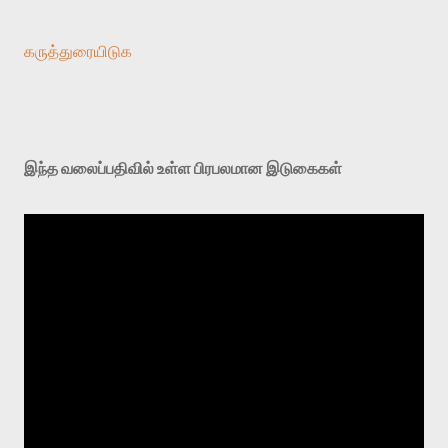
கருத்துரையிடுக
இந்த வலைப்பதிவில் உள்ள பிரபலமான இடுகைகள்