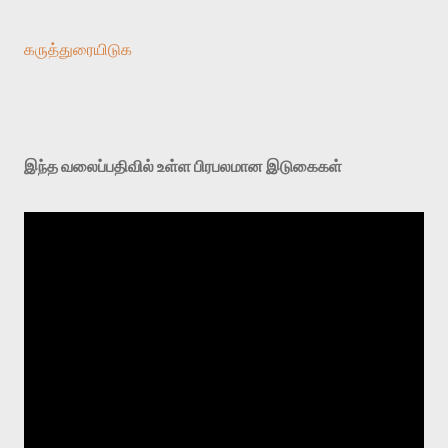
கருத்துரையிடுக
இந்த வலைப்பதிவில் உள்ள பிரபலமான இடுகைகள்