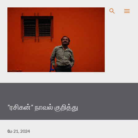
முதன்மை உள்ளடக்கத்திற்குச் செல்
"ரசிகன்" நாவல் குறித்து
மே 21, 2024