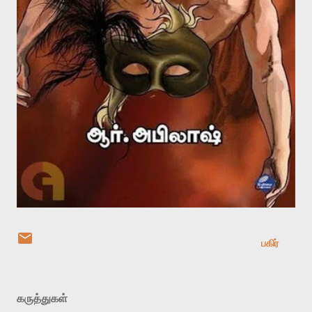
பகிர்
கருத்துகள்