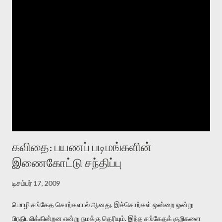
கவிதை: பயணப் படிமங்களின்
இணைகோட்டு சந்திப்பு
டிசம்பர் 17, 2009
மொழி சங்கேத சொற்களால் ஆனது. இச்சொற்கள் ஒன்றை ஒன்று
பிரதிபலிக்கின்றன என்று நமக்கு தெரியும். இந்த சங்கேதக் குறிகளை