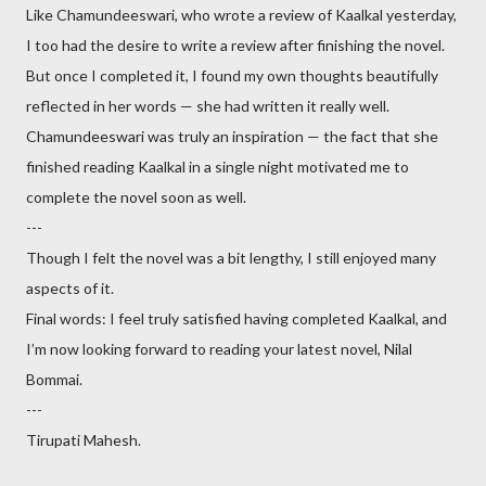
Like Chamundeeswari, who wrote a review of Kaalkal yesterday,
I too had the desire to write a review after finishing the novel.
But once I completed it, I found my own thoughts beautifully
reflected in her words — she had written it really well.
Chamundeeswari was truly an inspiration — the fact that she
finished reading Kaalkal in a single night motivated me to
complete the novel soon as well.
---
Though I felt the novel was a bit lengthy, I still enjoyed many
aspects of it.
Final words: I feel truly satisfied having completed Kaalkal, and
I’m now looking forward to reading your latest novel, Nilal
Bommai.
---
Tirupati Mahesh.