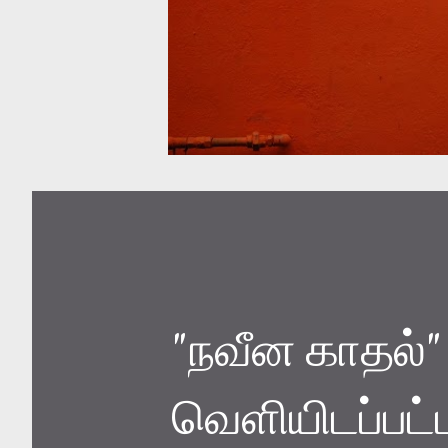
"நவீன காதல்" -
வெளியிடப்பட்