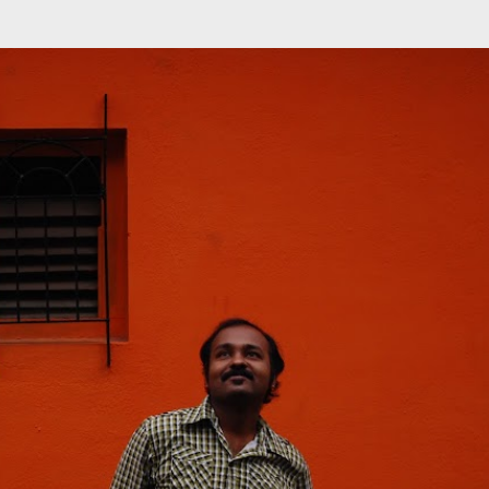
முதன்மை உள்ளடக்கத்திற்குச் செல்