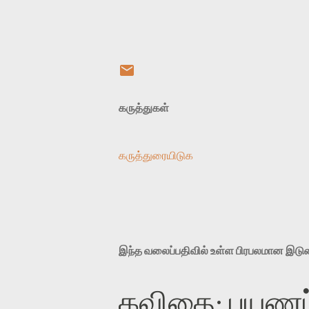
கருத்துகள்
கருத்துரையிடுக
இந்த வலைப்பதிவில் உள்ள பிரபலமான இட
கவிதை: பயணப்