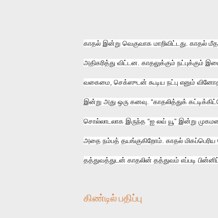
காதல் இன்று வெகுவாக மாறிவிட்டது. காதல் மீதா
அதிகரித்து விட்டன. காதலுக்கும் நட்புக்கும் இ
வகைமை, செக்ஸுடன் கூடிய நட்பு எனும் வினோத 
இன்று அது ஒரு கனவு. “காதலித்துக் கட்டிக்கிட்ட
சொல்லாடலாக இருந்த “ஐ லவ் யூ” இன்று முகமனைப
அதை நம்பத் தயங்குகிறோம். காதல் மிகப்பெரிய ந
தத்துவத்துடன் காதலின் தத்துவம் எப்படி பின்னிப
கிண்டில் பதிப்பு