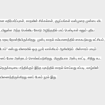
ன எதிர்பார்ப்புகள், காதலின் சிக்கல்கள், குழப்பங்கள் வன்முறை முன்பை விட
டையிலுள்ள அந்த மெல்லிய கோடு அழிந்ததில் பாய் பெஸ்டிகள் எனும் புதிய
உறவு தோன்றியிருக்கிறது. முன்பு காதல் கல்யாணத்தில் கைகூடுவது லட்சியம்,
ோம்” என்பது விரைவில் ஒரு பூமர் வாக்கியம் ஆகிவிடும். மின்சாரம் பாயும்
் போல அன்றாடம் சொல்லப்படுகிறது. மிகுதியாக அன்பு காட்டி, சிறிது கூட
ெருக்கடியை சந்திக்கும் இந்த யுகத்தில் காதல் செய்வது எப்படி, வாழ்வின்
்பிணைந்திருக்கிறது எனப் பேசும் நூல் இது.