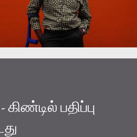
 கிண்டில் பதிப்பு
டது