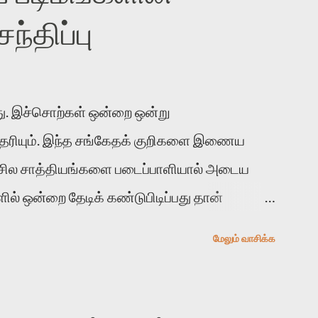
்திப்பு
. இச்சொற்கள் ஒன்றை ஒன்று
 தெரியும். இந்த சங்கேதக் குறிகளை இணைய
 சில சாத்தியங்களை படைப்பாளியால் அடைய
ல் ஒன்றை தேடிக் கண்டுபிடிப்பது தான்
் காலத்தில் ஜாலவித்தைக்காரர்கள் வந்து போன
மேலும் வாசிக்க
ுபிடித்து விட்டதாய் அந்தரங்கமாய் மட்டும்
த முறை வரும் போது மர்மம் விலகாமல் அதிக
வோம். அறிதல் மர்மத்தை அதிகமாக்கும்.