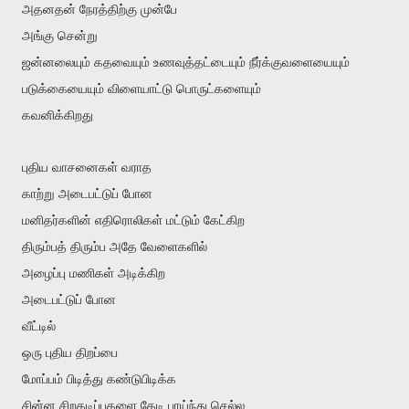
அதனதன் நேரத்திற்கு முன்பே
அங்கு சென்று
ஜன்னலையும் கதவையும் உணவுத்தட்டையும் நீர்க்குவளையையும்
படுக்கையையும் விளையாட்டு பொருட்களையும்
கவனிக்கிறது
புதிய வாசனைகள் வராத
காற்று அடைபட்டுப் போன
மனிதர்களின் எதிரொலிகள் மட்டும் கேட்கிற
திரும்பத் திரும்ப அதே வேளைகளில்
அழைப்பு மணிகள் அடிக்கிற
அடைபட்டுப் போன
வீட்டில்
ஒரு புதிய திறப்பை
மோப்பம் பிடித்து கண்டுபிடிக்க
சின்ன சிறகடிப்புகளை தேடி பாய்ந்து செல்ல