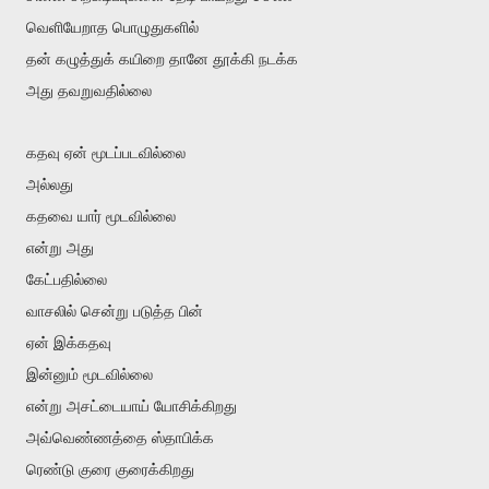
வெளியேறாத பொழுதுகளில்
தன் கழுத்துக் கயிறை தானே தூக்கி நடக்க
அது தவறுவதில்லை
கதவு ஏன் மூடப்படவில்லை
அல்லது
கதவை யார் மூடவில்லை
என்று அது
கேட்பதில்லை
வாசலில் சென்று படுத்த பின்
ஏன் இக்கதவு
இன்னும் மூடவில்லை
என்று அசட்டையாய் யோசிக்கிறது
அவ்வெண்ணத்தை ஸ்தாபிக்க
ரெண்டு குரை குரைக்கிறது