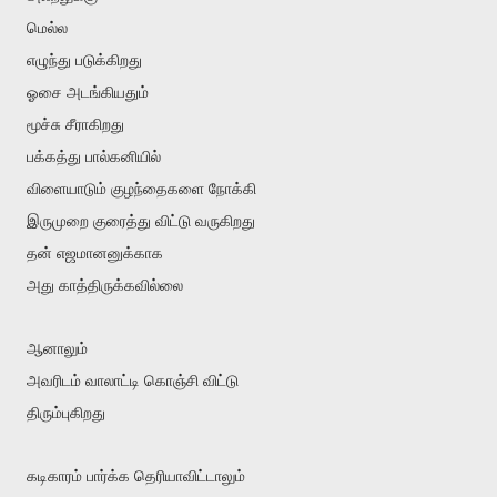
மெல்ல
எழுந்து படுக்கிறது
ஓசை அடங்கியதும்
மூச்சு சீராகிறது
பக்கத்து பால்கனியில்
விளையாடும் குழந்தைகளை நோக்கி
இருமுறை குரைத்து விட்டு வருகிறது
தன் எஜமானனுக்காக
அது காத்திருக்கவில்லை
ஆனாலும்
அவரிடம் வாலாட்டி கொஞ்சி விட்டு
திரும்புகிறது
கடிகாரம் பார்க்க தெரியாவிட்டாலும்