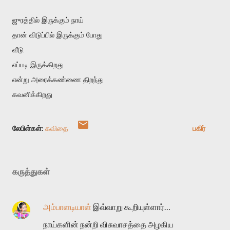
ஜுரத்தில் இருக்கும் நாய்
தான் விடுப்பில் இருக்கும் போது
வீடு
எப்படி இருக்கிறது
என்று அரைக்கண்ணை திறந்து
கவனிக்கிறது
லேபிள்கள்:
கவிதை
பகிர்
கருத்துகள்
அம்பாளடியாள்
இவ்வாறு கூறியுள்ளார்…
நாய்களின் நன்றி விசுவாசத்தை அழகிய