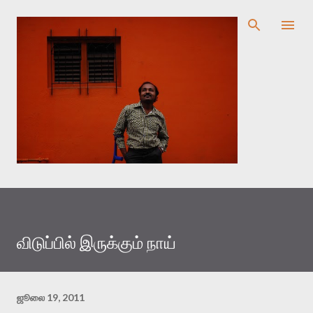
முதன்மை உள்ளடக்கத்திற்குச் செல்
விடுப்பில் இருக்கும் நாய்
ஜூலை 19, 2011