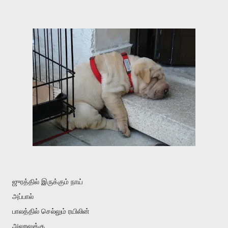
ஜுரத்தில் இருக்கும் நாய்
அப்பால்
பாலத்தில் செல்லும் ரயிலின்
அலறலுக்கு